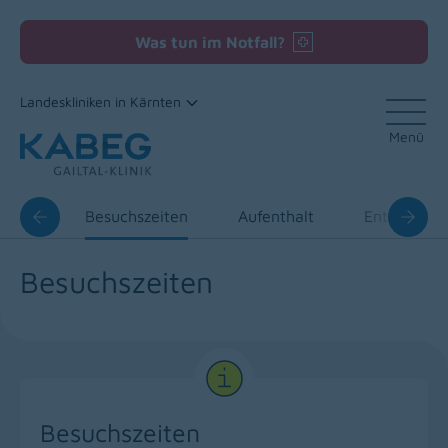
Was tun im Notfall?
Landeskliniken in Kärnten
Menü
Zum Inhalt
dung
Besuchszeiten
Aufenthalt
Entlassung
Besuchszeiten
Besuchszeiten