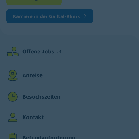
Karriere in der Gailtal-Klinik
Offene Jobs
(opens in a new window)
Anreise
Besuchszeiten
Kontakt
Befundanforderung