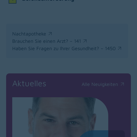
Nachtapotheke
(opens in a new window)
Brauchen Sie einen Arzt? – 141
(opens in a new window)
Haben Sie Fragen zu Ihrer Gesundheit? – 1450
(opens in a new window)
Aktuelles
Alle Neuigkeiten
(opens in a new window