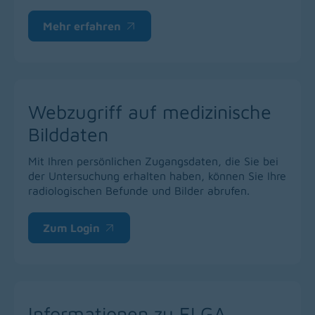
Mehr erfahren
(opens in a new window)
Webzugriff auf medizinische
Bilddaten
Mit Ihren persönlichen Zugangsdaten, die Sie bei
der Untersuchung erhalten haben, können Sie Ihre
radiologischen Befunde und Bilder abrufen.
Zum Login
(opens in a new window)
Informationen zu ELGA